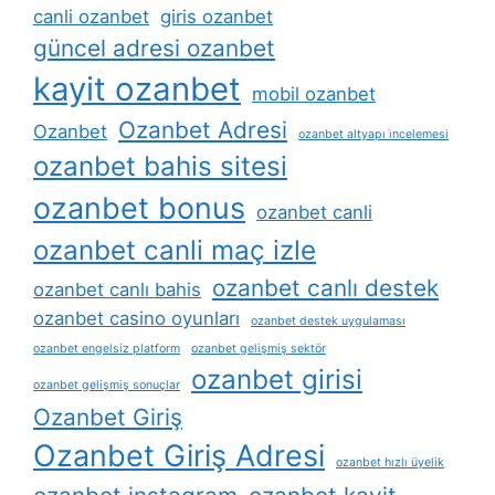
canli ozanbet
giris ozanbet
güncel adresi ozanbet
kayit ozanbet
mobil ozanbet
Ozanbet Adresi
Ozanbet
ozanbet altyapı i̇ncelemesi
ozanbet bahis sitesi
ozanbet bonus
ozanbet canli
ozanbet canli maç izle
ozanbet canlı destek
ozanbet canlı bahis
ozanbet casino oyunları
ozanbet destek uygulaması
ozanbet engelsiz platform
ozanbet gelişmiş sektör
ozanbet girisi
ozanbet gelişmiş sonuçlar
Ozanbet Giriş
Ozanbet Giriş Adresi
ozanbet hızlı üyelik