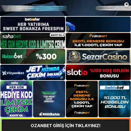
×
OZANBET GİRİŞ İÇİN TIKLAYINIZ!