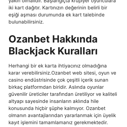
yakın olmalıdır. Başlangıçta krupiyer oyunculara
iki kart dağıtır. Kartınızın değerinin belirli bir
eşiği aşması durumunda ek kart talebinde
bulunabilirsiniz.
Ozanbet Hakkında
Blackjack Kuralları
Herhangi bir ek karta ihtiyacınız olmadığına
karar verebilirsiniz.Ozanbet web sitesi, oyun ve
casino endüstrisinde çok çeşitli içerik sunan
birkaç platformdan biridir. Aslında oyunlar
güvenilir üreticiler tarafından üretiliyor ve kaliteli
altyapı sayesinde insanların aklında hile
konusunda hiçbir şüphe kalmıyor. Ozanbet
olmanın avantajlarından yararlanmak için üyelik
kayıt işlemini tamamlamanız gerekmektedir.