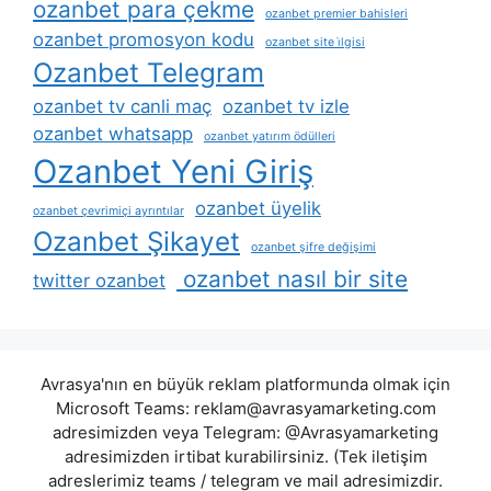
ozanbet para çekme
ozanbet premier bahisleri
ozanbet promosyon kodu
ozanbet site i̇lgisi
Ozanbet Telegram
ozanbet tv canli maç
ozanbet tv izle
ozanbet whatsapp
ozanbet yatırım ödülleri
Ozanbet Yeni Giriş
ozanbet üyelik
ozanbet çevrimiçi ayrıntılar
Ozanbet Şikayet
ozanbet şifre değişimi
ozanbet nasıl bir site
twitter ozanbet
Avrasya'nın en büyük reklam platformunda olmak için
Microsoft Teams:
reklam@avrasyamarketing.com
adresimizden veya Telegram: @Avrasyamarketing
adresimizden irtibat kurabilirsiniz. (Tek iletişim
adreslerimiz teams / telegram ve mail adresimizdir.