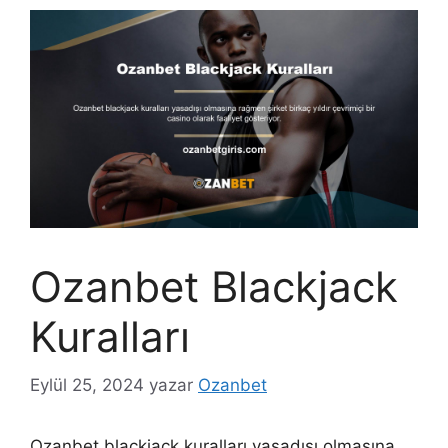
Ozanbet Blackjack
Kuralları
Eylül 25, 2024
yazar
Ozanbet
Ozanbet blackjack kuralları yasadışı olmasına