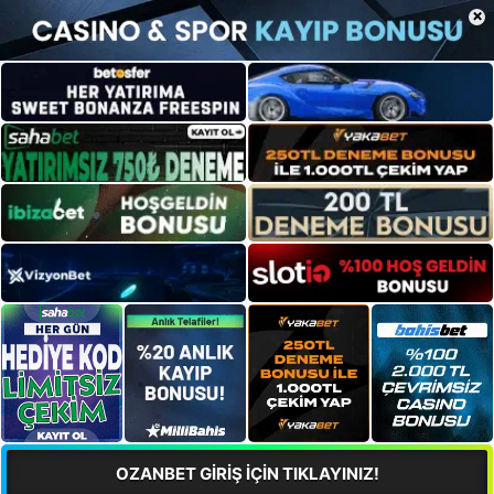
×
OZANBET GİRİŞ İÇİN TIKLAYINIZ!