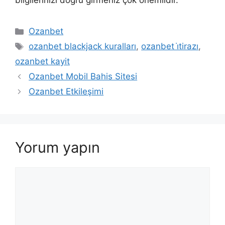
bilgilerinizi doğru girmeniz çok önemlidir.
Kategoriler
Ozanbet
Etiketler
ozanbet blackjack kuralları
,
ozanbet i̇tirazı
,
ozanbet kayit
Ozanbet Mobil Bahis Sitesi
Ozanbet Etkileşimi
Yorum yapın
Yorum