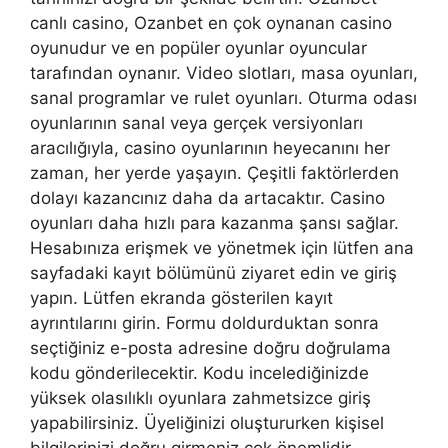
canlı casino, Ozanbet en çok oynanan casino
oyunudur ve en popüler oyunlar oyuncular
tarafından oynanır. Video slotları, masa oyunları,
sanal programlar ve rulet oyunları. Oturma odası
oyunlarının sanal veya gerçek versiyonları
aracılığıyla, casino oyunlarının heyecanını her
zaman, her yerde yaşayın. Çeşitli faktörlerden
dolayı kazancınız daha da artacaktır. Casino
oyunları daha hızlı para kazanma şansı sağlar.
Hesabınıza erişmek ve yönetmek için lütfen ana
sayfadaki kayıt bölümünü ziyaret edin ve giriş
yapın. Lütfen ekranda gösterilen kayıt
ayrıntılarını girin. Formu doldurduktan sonra
seçtiğiniz e-posta adresine doğru doğrulama
kodu gönderilecektir. Kodu incelediğinizde
yüksek olasılıklı oyunlara zahmetsizce giriş
yapabilirsiniz. Üyeliğinizi oluştururken kişisel