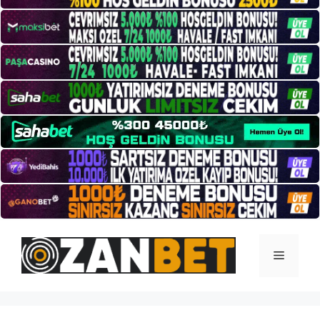
İçeriğe
atla
Menü