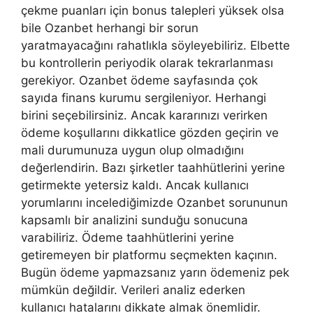
çekme puanları için bonus talepleri yüksek olsa
bile Ozanbet herhangi bir sorun
yaratmayacağını rahatlıkla söyleyebiliriz. Elbette
bu kontrollerin periyodik olarak tekrarlanması
gerekiyor. Ozanbet ödeme sayfasında çok
sayıda finans kurumu sergileniyor. Herhangi
birini seçebilirsiniz. Ancak kararınızı verirken
ödeme koşullarını dikkatlice gözden geçirin ve
mali durumunuza uygun olup olmadığını
değerlendirin. Bazı şirketler taahhütlerini yerine
getirmekte yetersiz kaldı. Ancak kullanıcı
yorumlarını incelediğimizde Ozanbet sorununun
kapsamlı bir analizini sunduğu sonucuna
varabiliriz. Ödeme taahhütlerini yerine
getiremeyen bir platformu seçmekten kaçının.
Bugün ödeme yapmazsanız yarın ödemeniz pek
mümkün değildir. Verileri analiz ederken
kullanıcı hatalarını dikkate almak önemlidir.