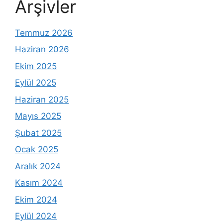
Arşivler
Temmuz 2026
Haziran 2026
Ekim 2025
Eylül 2025
Haziran 2025
Mayıs 2025
Şubat 2025
Ocak 2025
Aralık 2024
Kasım 2024
Ekim 2024
Eylül 2024