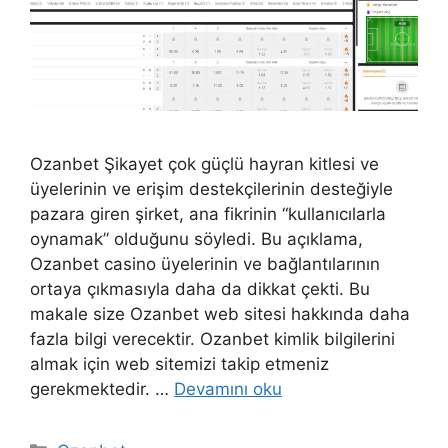
Ozanbet Şikayet çok güçlü hayran kitlesi ve
üyelerinin ve erişim destekçilerinin desteğiyle
pazara giren şirket, ana fikrinin “kullanıcılarla
oynamak” olduğunu söyledi. Bu açıklama,
Ozanbet casino üyelerinin ve bağlantılarının
ortaya çıkmasıyla daha da dikkat çekti. Bu
makale size Ozanbet web sitesi hakkında daha
fazla bilgi verecektir. Ozanbet kimlik bilgilerini
almak için web sitemizi takip etmeniz
gerekmektedir. …
Devamını oku
Kategoriler