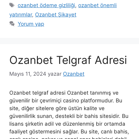
Etiketler
ozanbet ödeme gizliliği
,
ozanbet önemli
yatırımlar
,
Ozanbet Şikayet
Yorum yap
Ozanbet Telgraf Adresi
Mayıs 11, 2024
yazar
Ozanbet
Ozanbet telgraf adresi Ozanbet tanınmış ve
güvenilir bir çevrimiçi casino platformudur. Bu
site, diğer sitelere göre üstün kalite ve
güvenilirlik sunan, destekli bir bahis sitesidir. Bu
lisans şirketin adil ve düzenlenmiş bir ortamda
faaliyet göstermesini sağlar. Bu site, canlı bahis,