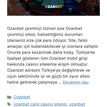
Ozanbet çevrimiçi hizmet size Ozanbet
çevrimiçi sitesi, bahsettiğimiz durumları
izlerseniz size çok para ödüyor. Site, farklı
amaçlar için kullanılabilecek iyi oranlara sahiptir.
Onunla para kazanmak daha kolay. Türkiye’de
faaliyet gösteren tüm Ozanbet mobil girişi
hakkında casino sitelerine erişim olmuştur.
Ozanbet adresini Türkiye’ye değiştirerek ve
oyun sektöründe iyi ve güçlü bir oyun sitesi
haline getirerek çalışmaya …
Devamını oku
Kategoriler
Ozanbet
Etiketler
ozanbet canlı casino sitenin
,
ozanbet