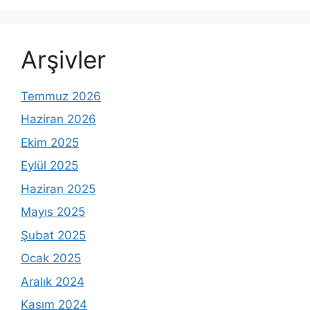
Arşivler
Temmuz 2026
Haziran 2026
Ekim 2025
Eylül 2025
Haziran 2025
Mayıs 2025
Şubat 2025
Ocak 2025
Aralık 2024
Kasım 2024