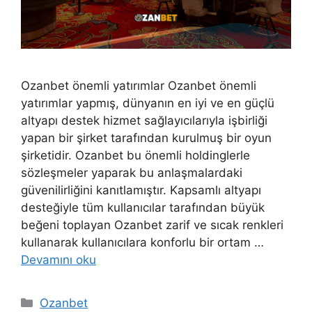
Ozanbet önemli yatırımlar Ozanbet önemli
yatırımlar yapmış, dünyanın en iyi ve en güçlü
altyapı destek hizmet sağlayıcılarıyla işbirliği
yapan bir şirket tarafından kurulmuş bir oyun
şirketidir. Ozanbet bu önemli holdinglerle
sözleşmeler yaparak bu anlaşmalardaki
güvenilirliğini kanıtlamıştır. Kapsamlı altyapı
desteğiyle tüm kullanıcılar tarafından büyük
beğeni toplayan Ozanbet zarif ve sıcak renkleri
kullanarak kullanıcılara konforlu bir ortam …
Devamını oku
Kategoriler
Ozanbet