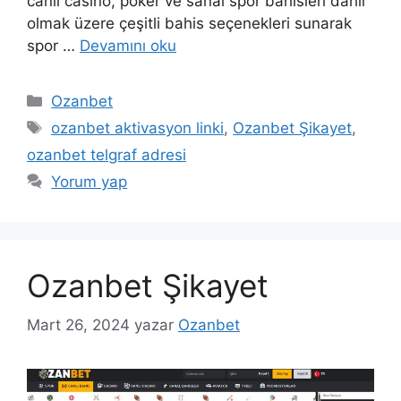
canlı casino, poker ve sanal spor bahisleri dahil
olmak üzere çeşitli bahis seçenekleri sunarak
spor …
Devamını oku
Kategoriler
Ozanbet
Etiketler
ozanbet aktivasyon linki
,
Ozanbet Şikayet
,
ozanbet telgraf adresi
Yorum yap
Ozanbet Şikayet
Mart 26, 2024
yazar
Ozanbet