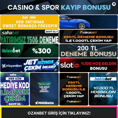
×
OZANBET GİRİŞ İÇİN TIKLAYINIZ!