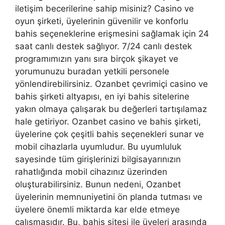
iletişim becerilerine sahip misiniz? Casino ve
oyun şirketi, üyelerinin güvenilir ve konforlu
bahis seçeneklerine erişmesini sağlamak için 24
saat canlı destek sağlıyor. 7/24 canlı destek
programımızın yanı sıra birçok şikayet ve
yorumunuzu buradan yetkili personele
yönlendirebilirsiniz. Ozanbet çevrimiçi casino ve
bahis şirketi altyapısı, en iyi bahis sitelerine
yakın olmaya çalışarak bu değerleri tartışılamaz
hale getiriyor. Ozanbet casino ve bahis şirketi,
üyelerine çok çeşitli bahis seçenekleri sunar ve
mobil cihazlarla uyumludur. Bu uyumluluk
sayesinde tüm girişlerinizi bilgisayarınızın
rahatlığında mobil cihazınız üzerinden
oluşturabilirsiniz. Bunun nedeni, Ozanbet
üyelerinin memnuniyetini ön planda tutması ve
üyelere önemli miktarda kar elde etmeye
çalışmasıdır. Bu, bahis sitesi ile üyeleri arasında