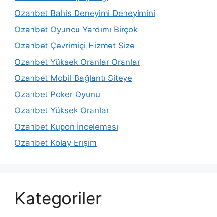
Ozanbet Bahis Deneyimi Deneyimini
Ozanbet Oyuncu Yardımı Birçok
Ozanbet Çevrimiçi Hizmet Size
Ozanbet Yüksek Oranlar Oranlar
Ozanbet Mobil Bağlantı Siteye
Ozanbet Poker Oyunu
Ozanbet Yüksek Oranlar
Ozanbet Kupon İncelemesi
Ozanbet Kolay Erişim
Kategoriler