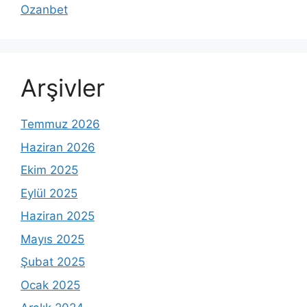
Ozanbet
Arşivler
Temmuz 2026
Haziran 2026
Ekim 2025
Eylül 2025
Haziran 2025
Mayıs 2025
Şubat 2025
Ocak 2025