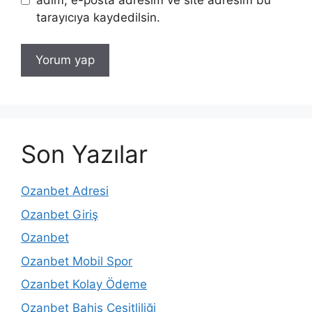
tarayıcıya kaydedilsin.
Son Yazılar
Ozanbet Adresi
Ozanbet Giriş
Ozanbet
Ozanbet Mobil Spor
Ozanbet Kolay Ödeme
Ozanbet Bahis Çeşitliliği