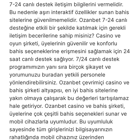
7-24 canlı destek iletişim bilgilerini vermelidir.
Bu nedenle aşırı interaktif özellikler sunan bahis
sitelerine güvenilmemelidir. Ozanbet 7-24 canlı
desteğine etkili bir şekilde katılmak için gerekli
iletişim becerilerine sahip misiniz? Casino ve
oyun şirketi, üyelerinin güvenilir ve konforlu
bahis seçeneklerine erişmesini sağlamak için 24
saat canlı destek sağlıyor. 7/24 canlı destek
programımızın yanı sıra birçok şikayet ve
yorumunuzu buradan yetkili personele
yönlendirebilirsiniz. Ozanbet çevrimiçi casino ve
bahis şirketi altyapısı, en iyi bahis sitelerine
yakın olmaya çalışarak bu değerleri tartışılamaz
hale getiriyor. Ozanbet casino ve bahis şirketi,
üyelerine çok çeşitli bahis seçenekleri sunar ve
mobil cihazlarla uyumludur. Bu uyumluluk
sayesinde tüm girişlerinizi bilgisayarınızın
rahatlığında mobil cihazınız üzerinden