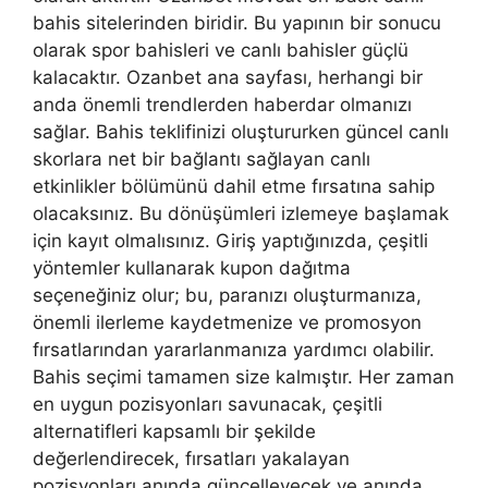
bahis sitelerinden biridir. Bu yapının bir sonucu
olarak spor bahisleri ve canlı bahisler güçlü
kalacaktır. Ozanbet ana sayfası, herhangi bir
anda önemli trendlerden haberdar olmanızı
sağlar. Bahis teklifinizi oluştururken güncel canlı
skorlara net bir bağlantı sağlayan canlı
etkinlikler bölümünü dahil etme fırsatına sahip
olacaksınız. Bu dönüşümleri izlemeye başlamak
için kayıt olmalısınız. Giriş yaptığınızda, çeşitli
yöntemler kullanarak kupon dağıtma
seçeneğiniz olur; bu, paranızı oluşturmanıza,
önemli ilerleme kaydetmenize ve promosyon
fırsatlarından yararlanmanıza yardımcı olabilir.
Bahis seçimi tamamen size kalmıştır. Her zaman
en uygun pozisyonları savunacak, çeşitli
alternatifleri kapsamlı bir şekilde
değerlendirecek, fırsatları yakalayan
pozisyonları anında güncelleyecek ve anında