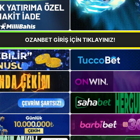
OZANBET GİRİŞ İÇİN TIKLAYINIZ!