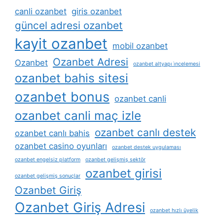
canli ozanbet
giris ozanbet
güncel adresi ozanbet
kayit ozanbet
mobil ozanbet
Ozanbet Adresi
Ozanbet
ozanbet altyapı i̇ncelemesi
ozanbet bahis sitesi
ozanbet bonus
ozanbet canli
ozanbet canli maç izle
ozanbet canlı destek
ozanbet canlı bahis
ozanbet casino oyunları
ozanbet destek uygulaması
ozanbet engelsiz platform
ozanbet gelişmiş sektör
ozanbet girisi
ozanbet gelişmiş sonuçlar
Ozanbet Giriş
Ozanbet Giriş Adresi
ozanbet hızlı üyelik