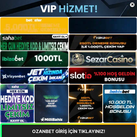
×
OZANBET GİRİŞ İÇİN TIKLAYINIZ!