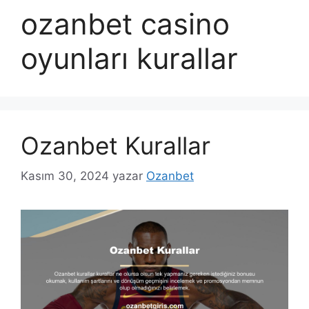
ozanbet casino
oyunları kurallar
Ozanbet Kurallar
Kasım 30, 2024
yazar
Ozanbet