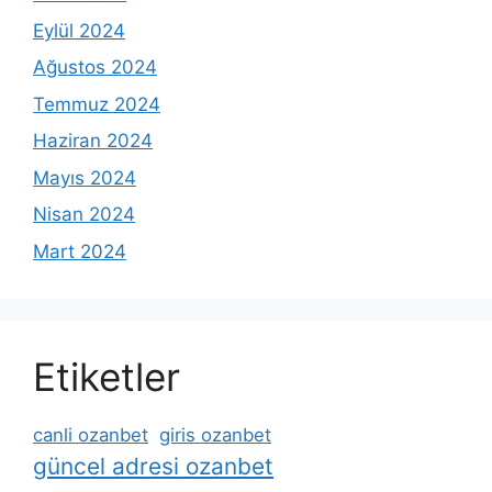
Eylül 2024
Ağustos 2024
Temmuz 2024
Haziran 2024
Mayıs 2024
Nisan 2024
Mart 2024
Etiketler
canli ozanbet
giris ozanbet
güncel adresi ozanbet