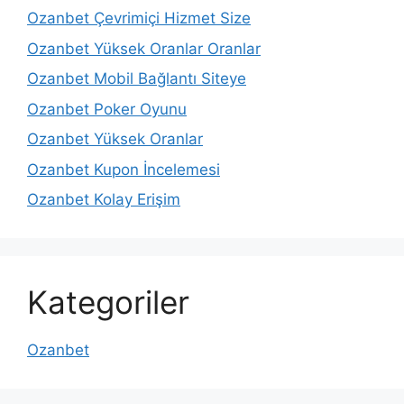
Ozanbet Çevrimiçi Hizmet Size
Ozanbet Yüksek Oranlar Oranlar
Ozanbet Mobil Bağlantı Siteye
Ozanbet Poker Oyunu
Ozanbet Yüksek Oranlar
Ozanbet Kupon İncelemesi
Ozanbet Kolay Erişim
Kategoriler
Ozanbet