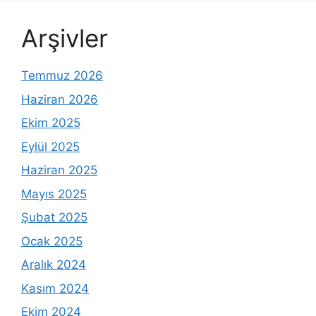
Arşivler
Temmuz 2026
Haziran 2026
Ekim 2025
Eylül 2025
Haziran 2025
Mayıs 2025
Şubat 2025
Ocak 2025
Aralık 2024
Kasım 2024
Ekim 2024