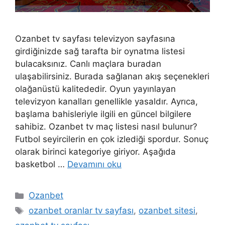
Ozanbet tv sayfası televizyon sayfasına
girdiğinizde sağ tarafta bir oynatma listesi
bulacaksınız. Canlı maçlara buradan
ulaşabilirsiniz. Burada sağlanan akış seçenekleri
olağanüstü kalitededir. Oyun yayınlayan
televizyon kanalları genellikle yasaldır. Ayrıca,
başlama bahisleriyle ilgili en güncel bilgilere
sahibiz. Ozanbet tv maç listesi nasıl bulunur?
Futbol seyircilerin en çok izlediği spordur. Sonuç
olarak birinci kategoriye giriyor. Aşağıda
basketbol …
Devamını oku
Kategoriler
Ozanbet
Etiketler
ozanbet oranlar tv sayfası
,
ozanbet sitesi
,