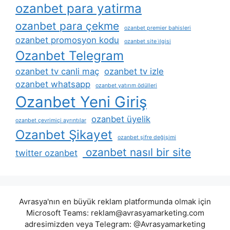
ozanbet para yatirma
ozanbet para çekme
ozanbet premier bahisleri
ozanbet promosyon kodu
ozanbet site i̇lgisi
Ozanbet Telegram
ozanbet tv canli maç
ozanbet tv izle
ozanbet whatsapp
ozanbet yatırım ödülleri
Ozanbet Yeni Giriş
ozanbet üyelik
ozanbet çevrimiçi ayrıntılar
Ozanbet Şikayet
ozanbet şifre değişimi
ozanbet nasıl bir site
twitter ozanbet
Avrasya'nın en büyük reklam platformunda olmak için
Microsoft Teams:
reklam@avrasyamarketing.com
adresimizden veya Telegram: @Avrasyamarketing