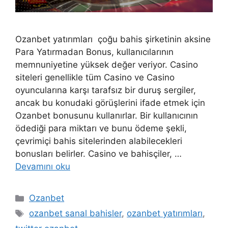
Ozanbet yatırımları çoğu bahis şirketinin aksine
Para Yatırmadan Bonus, kullanıcılarının
memnuniyetine yüksek değer veriyor. Casino
siteleri genellikle tüm Casino ve Casino
oyuncularına karşı tarafsız bir duruş sergiler,
ancak bu konudaki görüşlerini ifade etmek için
Ozanbet bonusunu kullanırlar. Bir kullanıcının
ödediği para miktarı ve bunu ödeme şekli,
çevrimiçi bahis sitelerinden alabilecekleri
bonusları belirler. Casino ve bahisçiler, …
Devamını oku
Kategoriler
Ozanbet
Etiketler
ozanbet sanal bahisler
,
ozanbet yatırımları
,