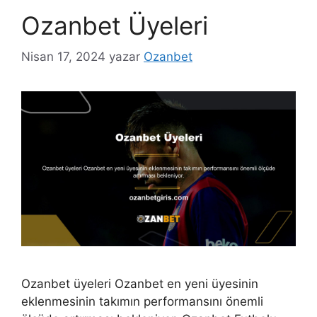
Ozanbet Üyeleri
Nisan 17, 2024
yazar
Ozanbet
Ozanbet üyeleri Ozanbet en yeni üyesinin
eklenmesinin takımın performansını önemli