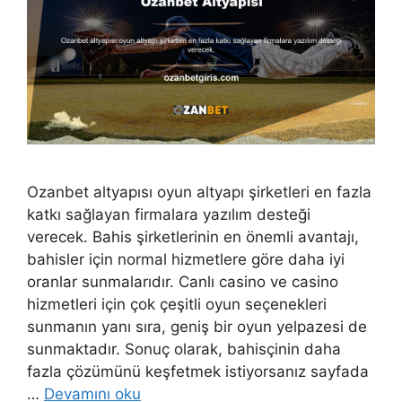
Ozanbet altyapısı oyun altyapı şirketleri en fazla
katkı sağlayan firmalara yazılım desteği
verecek. Bahis şirketlerinin en önemli avantajı,
bahisler için normal hizmetlere göre daha iyi
oranlar sunmalarıdır. Canlı casino ve casino
hizmetleri için çok çeşitli oyun seçenekleri
sunmanın yanı sıra, geniş bir oyun yelpazesi de
sunmaktadır. Sonuç olarak, bahisçinin daha
fazla çözümünü keşfetmek istiyorsanız sayfada
…
Devamını oku