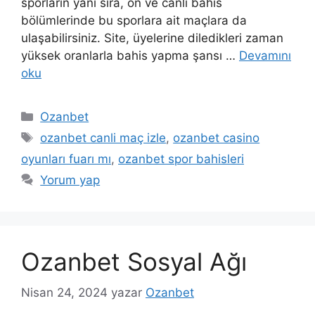
sporların yanı sıra, ön ve canlı bahis
bölümlerinde bu sporlara ait maçlara da
ulaşabilirsiniz. Site, üyelerine diledikleri zaman
yüksek oranlarla bahis yapma şansı …
Devamını
oku
Kategoriler
Ozanbet
Etiketler
ozanbet canli maç izle
,
ozanbet casino
oyunları fuarı mı
,
ozanbet spor bahisleri
Yorum yap
Ozanbet Sosyal Ağı
Nisan 24, 2024
yazar
Ozanbet