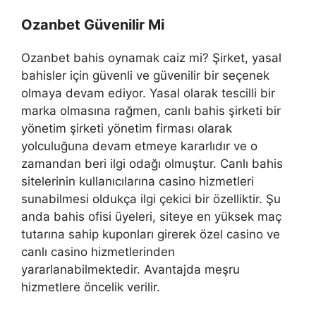
Ozanbet Güvenilir Mi
Ozanbet bahis oynamak caiz mi? Şirket, yasal
bahisler için güvenli ve güvenilir bir seçenek
olmaya devam ediyor. Yasal olarak tescilli bir
marka olmasına rağmen, canlı bahis şirketi bir
yönetim şirketi yönetim firması olarak
yolculuğuna devam etmeye kararlıdır ve o
zamandan beri ilgi odağı olmuştur. Canlı bahis
sitelerinin kullanıcılarına casino hizmetleri
sunabilmesi oldukça ilgi çekici bir özelliktir. Şu
anda bahis ofisi üyeleri, siteye en yüksek maç
tutarına sahip kuponları girerek özel casino ve
canlı casino hizmetlerinden
yararlanabilmektedir. Avantajda meşru
hizmetlere öncelik verilir.