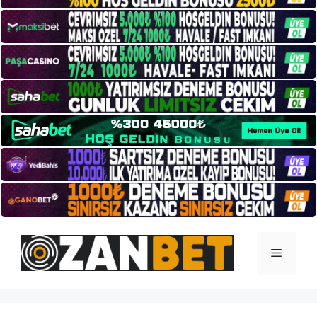
İçeriğe
atla
Menü